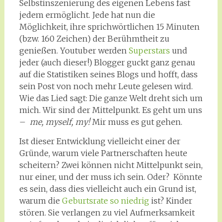
Selbstinszenierung des eigenen Lebens fast
jedem ermöglicht. Jede hat nun die
Möglichkeit, ihre sprichwörtlichen 15 Minuten
(bzw. 160 Zeichen) der Berühmtheit zu
genießen. Youtuber werden
Superstars
und
jeder (auch dieser!) Blogger guckt ganz genau
auf die Statistiken seines Blogs und hofft, dass
sein Post von noch mehr Leute gelesen wird.
Wie das Lied sagt: Die ganze Welt dreht sich um
mich. Wir sind der Mittelpunkt. Es geht um uns
–
me, myself, my!
Mir muss es gut gehen.
Ist dieser Entwicklung vielleicht einer der
Gründe, warum viele Partnerschaften heute
scheitern? Zwei können nicht Mittelpunkt sein,
nur
einer, und der muss ich sein. Oder? Könnte
es sein, dass dies vielleicht auch ein Grund ist,
warum die
Geburtsrate so niedrig
ist? Kinder
stören. Sie verlangen zu viel Aufmerksamkeit