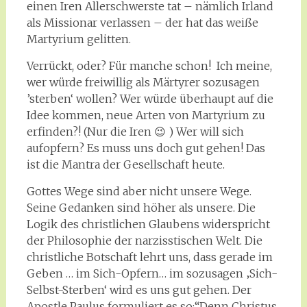
einen Iren Allerschwerste tat – nämlich Irland
als Missionar verlassen – der hat das weiße
Martyrium gelitten.
Verrückt, oder? Für manche schon! Ich meine,
wer würde freiwillig als Märtyrer sozusagen
’sterben‘ wollen? Wer würde überhaupt auf die
Idee kommen, neue Arten von Martyrium zu
erfinden?! (Nur die Iren 😉 ) Wer will sich
aufopfern? Es muss uns doch gut gehen! Das
ist die Mantra der Gesellschaft heute.
Gottes Wege sind aber nicht unsere Wege.
Seine Gedanken sind höher als unsere. Die
Logik des christlichen Glaubens widerspricht
der Philosophie der narzisstischen Welt. Die
christliche Botschaft lehrt uns, dass gerade im
Geben … im Sich-Opfern… im sozusagen ‚Sich-
Selbst-Sterben‘ wird es uns gut gehen. Der
Apostle Paulus formuliert es so:“Denn Christus