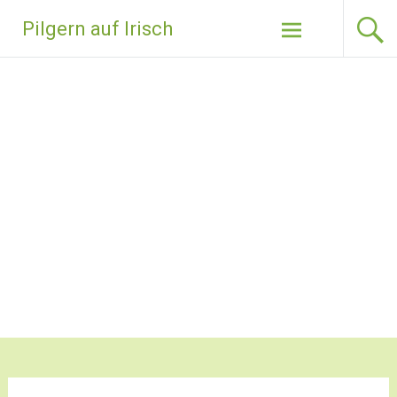
Zum
Pilgern auf Irisch
Inhalt
springen