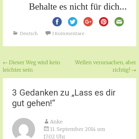
Behalte es nicht für dich...
Deutsch
3 Kommentare
Beitragsnavigation
←
Dieser Weg wird kein
Wellen verursachen, aber
leichter sein
richtig!
→
3 Gedanken zu „
Lass es dir
gut gehen!
“
Anke
11. September 2014 um
17:02 Uhr