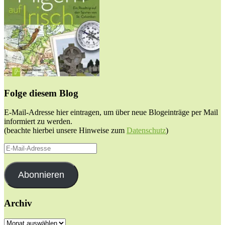
Folge diesem Blog
E-Mail-Adresse hier eintragen, um über neue Blogeinträge per Mail
informiert zu werden.
(beachte hierbei unsere Hinweise zum
Datenschutz
)
E-
Mail-
Adresse
Abonnieren
Archiv
Archiv