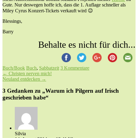
Gute. Nur deswegen hoffe ich, dass die 1. Auflage schneller als
Miley Cyrus Konzert-Tickets verkauft wird 😉
Blessings,
Barry
Behalte es nicht für dich...
Buch/Book
Buch
,
Sabbatzeit
3 Kommentare
Beitragsnavigation
←
Christen nerven mich!
Neuland entdecken
→
3 Gedanken zu „
Warum ich Pilgern auf Irisch
geschrieben habe
“
Silvia