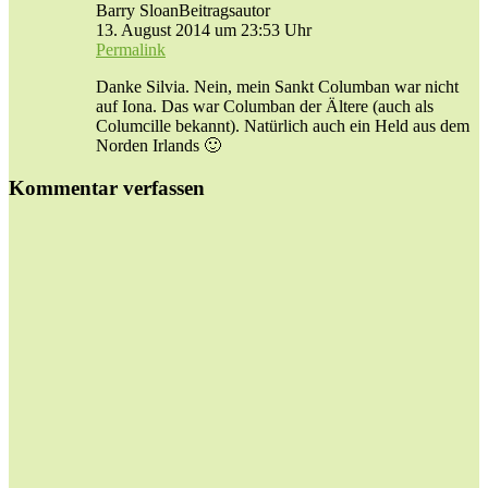
Barry Sloan
Beitragsautor
13. August 2014 um 23:53 Uhr
Permalink
Danke Silvia. Nein, mein Sankt Columban war nicht
auf Iona. Das war Columban der Ältere (auch als
Columcille bekannt). Natürlich auch ein Held aus dem
Norden Irlands 🙂
Kommentar verfassen