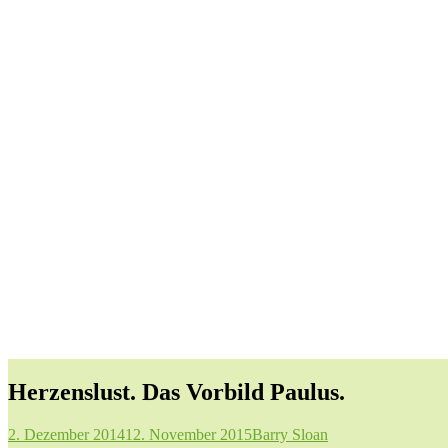
Herzenslust. Das Vorbild Paulus.
2. Dezember 2014
12. November 2015
Barry Sloan