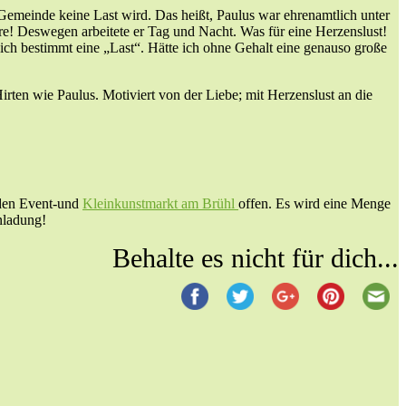
 Gemeinde keine Last wird. Das heißt, Paulus war ehrenamtlich unter
wäre! Deswegen arbeitete er Tag und Nacht. Was für eine Herzenslust!
 ich bestimmt eine „Last“. Hätte ich ohne Gehalt eine genauso große
rten wie Paulus. Motiviert von der Liebe; mit Herzenslust an die
 den Event-und
Kleinkunstmarkt am Brühl
offen. Es wird eine Menge
nladung!
Behalte es nicht für dich...