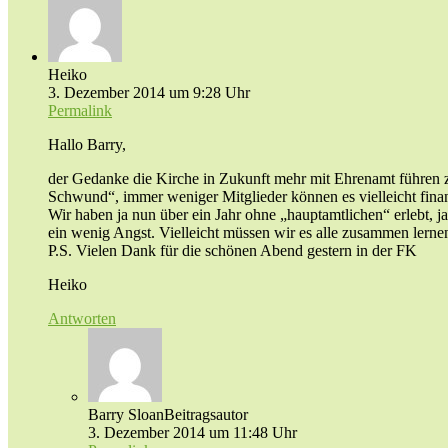
Heiko
3. Dezember 2014 um 9:28 Uhr
Permalink
Hallo Barry,
der Gedanke die Kirche in Zukunft mehr mit Ehrenamt führen z
Schwund“, immer weniger Mitglieder können es vielleicht fina
Wir haben ja nun über ein Jahr ohne „hauptamtlichen“ erlebt, j
ein wenig Angst. Vielleicht müssen wir es alle zusammen lern
P.S. Vielen Dank für die schönen Abend gestern in der FK
Heiko
Antworten
Barry Sloan
Beitragsautor
3. Dezember 2014 um 11:48 Uhr