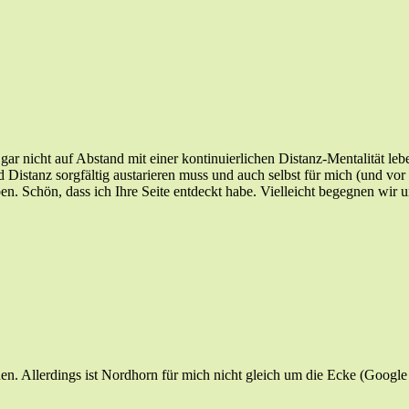
gar nicht auf Abstand mit einer kontinuierlichen Distanz-Mentalität leben
Distanz sorgfältig austarieren muss und auch selbst für mich (und vo
ben. Schön, dass ich Ihre Seite entdeckt habe. Vielleicht begegnen wi
 Allerdings ist Nordhorn für mich nicht gleich um die Ecke (Google is