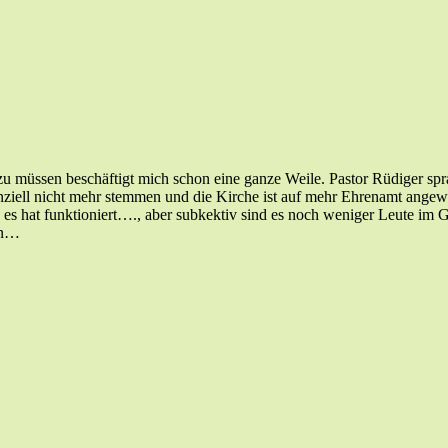
u müssen beschäftigt mich schon eine ganze Weile. Pastor Rüdiger spra
nziell nicht mehr stemmen und die Kirche ist auf mehr Ehrenamt angew
a es hat funktioniert…., aber subkektiv sind es noch weniger Leute im 
en…