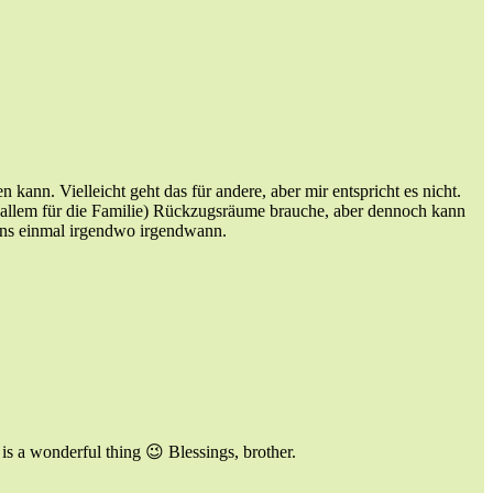
 kann. Vielleicht geht das für andere, aber mir entspricht es nicht.
r allem für die Familie) Rückzugsräume brauche, aber dennoch kann
r uns einmal irgendwo irgendwann.
 a wonderful thing 😉 Blessings, brother.