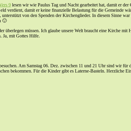
Vers 9
lesen wir wie Paulus Tag und Nacht gearbeitet hat, damit er der
 Geld verdient, damit er keine finanzielle Belastung für die Gemeinde 
g, unterstützt von den Spenden der Kirchenglieder. In diesem Sinne war
n 🙂
r überlegen müssen. Ich glaube unsere Welt braucht eine Kirche mit Hi
 Ja, mit Gottes Hilfe.
s besuchen. Am Samstag 06. Dez. zwischen 11 und 21 Uhr sind wir für
uchen bekommen. Für die Kinder gibt es Laterne-Basteln. Herzliche Ei