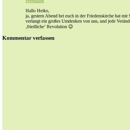
Permalink
Hallo Heiko,
ja, gestern Abend bei euch in der Friedenskirche hat mir 
verlangt ein großes Umdenken von uns, und jede Veränderu
‚friedliche‘ Revolution 😉
Kommentar verfassen