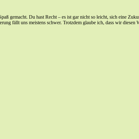
Spaß gemacht. Du hast Recht – es ist gar nicht so leicht, sich eine Zu
ng fällt uns meistens schwer. Trotzdem glaube ich, dass wir diesen Weg