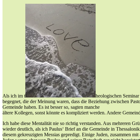
Als ich im t
heologischen Seminar 
begegnet, die der Meinung waren, dass die Beziehung zwischen Pastor
Gemeinde haben. Es ist besser so, sagten manche
ältere Kollegen, sonst könnte es kompliziert werden. Andere Gemeind
Ich habe diese Mentalität nie so richtig verstanden. Aus mehreren Gr
wieder deutlich, als ich Paulus‘ Brief an die Gemeinde in Thessaloniki
diesem gekreuzigten Messias gepredigt. Einige Juden, zusammen mit 