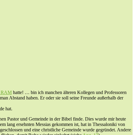
 RAM
hatte! … bin ich manchen älteren Kollegen und Professoren
 man Abstand haben. Er oder sie soll seine Freunde außerhalb der
de hat.
chen Pastor und Gemeinde in der Bibel finde. Dies wurde mir heute
 dem lang ersehnten Messias gekommen ist, hat in Thessaloniki von
ngeschlossen und eine christliche Gemeinde wurde gegründet. Andere