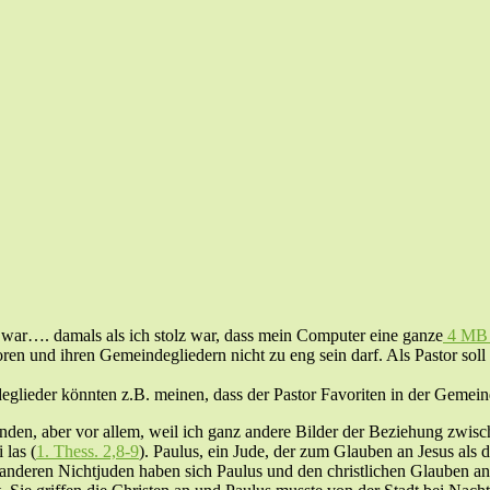
war…. damals als ich stolz war, dass mein Computer eine ganze
4 MB
en und ihren Gemeindegliedern nicht zu eng sein darf. Als Pastor soll
eglieder könnten z.B. meinen, dass der Pastor Favoriten in der Gemein
ünden,
aber vor allem, weil ich ganz andere Bilder der Beziehung zwis
 las (
1. Thess. 2,8-9
). Paulus, ein Jude, der zum Glauben an Jesus als
anderen Nichtjuden haben sich Paulus und den christlichen Glauben a