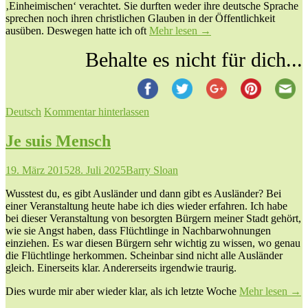
‚Einheimischen‘ verachtet. Sie durften weder ihre deutsche Sprache
sprechen noch ihren christlichen Glauben in der Öffentlichkeit
ausüben. Deswegen hatte ich oft
Mehr lesen
→
Behalte es nicht für dich...
Deutsch
Kommentar hinterlassen
Je suis Mensch
19. März 2015
28. Juli 2025
Barry Sloan
Wusstest du, es gibt Ausländer und dann gibt es Ausländer? Bei
einer Veranstaltung heute habe ich dies wieder erfahren. Ich habe
bei dieser Veranstaltung von besorgten Bürgern meiner Stadt gehört,
wie sie Angst haben, dass Flüchtlinge in Nachbarwohnungen
einziehen. Es war diesen Bürgern sehr wichtig zu wissen, wo genau
die Flüchtlinge herkommen. Scheinbar sind nicht alle Ausländer
gleich. Einerseits klar. Andererseits irgendwie traurig.
Dies wurde mir aber wieder klar, als ich letzte Woche
Mehr lesen
→