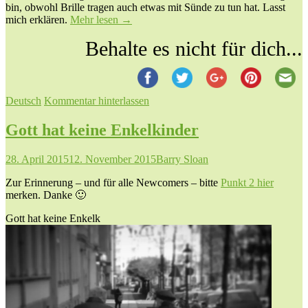
bin, obwohl Brille tragen auch etwas mit Sünde zu tun hat. Lasst
mich erklären.
Mehr lesen
→
Behalte es nicht für dich...
Deutsch
Kommentar hinterlassen
Gott hat keine Enkelkinder
28. April 2015
12. November 2015
Barry Sloan
Zur Erinnerung – und für alle Newcomers – bitte
Punkt 2 hier
merken. Danke 🙂
Gott hat keine Enkelk