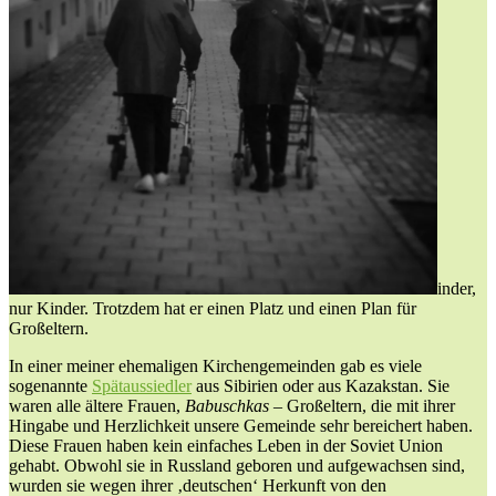
inder,
nur Kinder. Trotzdem hat er einen Platz und einen Plan für
Großeltern.
In einer meiner ehemaligen Kirchengemeinden gab es viele
sogenannte
Spätaussiedler
aus Sibirien oder aus Kazakstan. Sie
waren alle ältere Frauen,
Babuschkas –
Großeltern, die mit ihrer
Hingabe und Herzlichkeit unsere Gemeinde sehr bereichert haben.
Diese Frauen haben kein einfaches Leben in der Soviet Union
gehabt. Obwohl sie in Russland geboren und aufgewachsen sind,
wurden sie wegen ihrer ‚deutschen‘ Herkunft von den